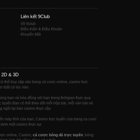
Liên kết 9Club
Về 9club
Điều Kiện & Điều Khoản
Khuyến Mãi
g 2D & 3D
có thể truy cập vào trang cá cược online, casino trực
ơ ibất cứ lúc nào.
ng bạn và hòa đồng với bạn trong thờigian thực qua
ực tuyến.Bạn có thể theo dõi mỗi hộp bài, mỗi ván bài và
 ngồi tại bàn casino thực vậy.
đến máy tính của bạn, Casino trực tuyến của trang ca cuoc
thành một casino thực sự.
ược online, Casino,
cá cược bóng đá trực tuyến
, bóng