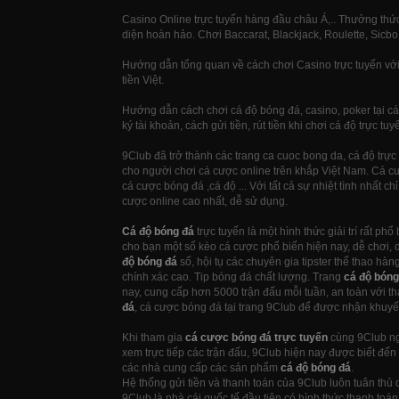
Casino Online trực tuyến hàng đầu châu Á,.. Thưởng thức
diện hoàn hảo. Chơi Baccarat, Blackjack, Roulette, Sicbo
Hướng dẫn tổng quan về cách chơi Casino trực tuyến với
tiền Việt.
Hướng dẫn cách chơi cá độ bóng đá, casino, poker tại cá
ký tài khoản, cách gửi tiền, rút tiền khi chơi cá độ trực tuy
9Club đã trở thành các trang ca cuoc bong da, cá độ trực
cho người chơi cá cược online trên khắp Việt Nam. Cá cư
cá cược bóng đá ,cá độ ... Với tất cả sự nhiệt tình nhất ch
cược online cao nhất, dễ sử dụng.
Cá độ bóng đá
trực tuyến là một hình thức giải trí rất phổ
cho bạn một số kèo cá cược phổ biến hiện nay, dễ chơi, 
độ bóng đá
số, hội tụ các chuyên gia tipster thể thao hà
chính xác cao. Tip bóng đá chất lượng. Trang
cá độ bóng
nay, cung cấp hơn 5000 trận đấu mỗi tuần, an toàn với t
đá
, cá cược bóng đá tại trang 9Club để được nhận khuy
Khi tham gia
cá cược bóng đá trực tuyến
cùng 9Club ng
xem trực tiếp các trận đấu, 9Club hiện nay được biết đến l
các nhà cung cấp các sản phẩm
cá độ bóng đá
.
Hệ thống gửi tiền và thanh toán của 9Club luôn tuân thủ q
9Club là nhà cái quốc tế đầu tiên có hình thức thanh toán