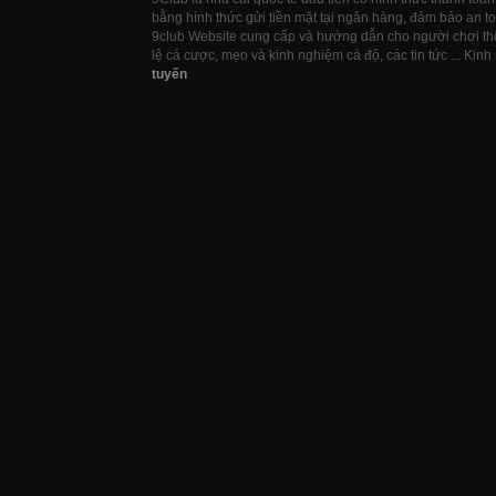
bằng hình thức gửi tiền mặt tại ngân hàng, đảm bảo an to
9club Website cung cấp và hướng dẫn cho người chơi thông
lệ cá cược, mẹo và kinh nghiệm cá độ, các tin tức ... Kin
tuyến