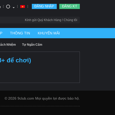
ĐĂNG NHẬP
ĐĂNG KÝ
Kính gửi Quý Khách Hàng ! Chúng tôi đang trải nghiệm chương trình nân
IP
THÔNG TIN
KHUYẾN MÃI
rách Nhiệm
Tự Ngăn Cấm
8+ để chơi)
© 2026 9club.com Mọi quyền lợi được bảo hộ.