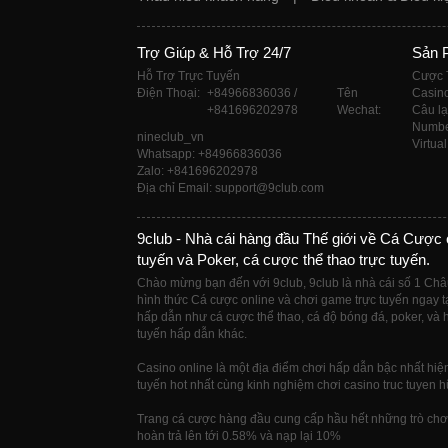
Trợ Giúp & Hỗ Trợ 24/7
Sản 
Hỗ Trợ Trực Tuyến
Cược 
Điện Thoại:
+84966836036 /
Tên
Casino
+841696202978
Wechat:
Câu lạ
Numbe
nineclub_vn
Virtua
Whatsapp: +84966836036
Zalo: +841696202978
Địa chỉ Email: support@9club.com
9club - Nhà cái hàng đầu Thế giới về Cá Cược o
tuyến và Poker, cá cược thể thao trực tuyến.
Chào mừng bạn đến với 9club, 9club là nhà cái số 1 Châ
hình thức Cá cược online và chơi game trực tuyến ngay t
hấp dẫn như cá cược thể thao, cá độ bóng đá, poker, và h
tuyến hấp dẫn khác.
Casino online là một địa điểm chơi hấp dẫn bậc nhất hiện
tuyến hot nhất cùng kinh nghiệm chơi casino truc tuyen h
Trang cá cược hàng đầu cung cấp hầu hết những trò chơi c
hoàn trả lên tới 0.58% và nạp lại 10%