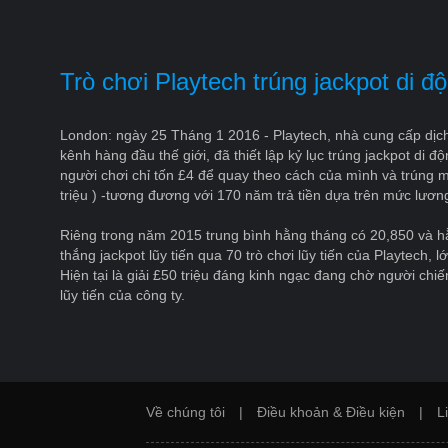
Trò chơi Playtech trúng jackpot di đ
London: ngày 25 Tháng 1 2016 - Playtech, nhà cung cấp dị
kênh hàng đầu thế giới, đã thiết lập kỷ lục trúng jackpot di 
người chơi chỉ tốn £4 để quay theo cách của mình và trúng m
triệu ) -tương đương với 170 năm trả tiền dựa trên mức lươn
Riêng trong năm 2015 trung bình hằng tháng có 20,850 và h
thắng jackpot lũy tiến qua 70 trò chơi lũy tiến của Playtech,
Hiện tại là giải £50 triệu đáng kinh ngạc đang chờ người chiế
lũy tiến của công ty.
Về chúng tôi
|
Điều khoản & Điều kiện
|
L